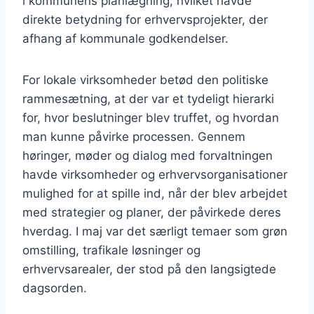
i kommunens planlægning, hvilket havde
direkte betydning for erhvervsprojekter, der
afhang af kommunale godkendelser.
For lokale virksomheder betød den politiske
rammesætning, at der var et tydeligt hierarki
for, hvor beslutninger blev truffet, og hvordan
man kunne påvirke processen. Gennem
høringer, møder og dialog med forvaltningen
havde virksomheder og erhvervsorganisationer
mulighed for at spille ind, når der blev arbejdet
med strategier og planer, der påvirkede deres
hverdag. I maj var det særligt temaer som grøn
omstilling, trafikale løsninger og
erhvervsarealer, der stod på den langsigtede
dagsorden.