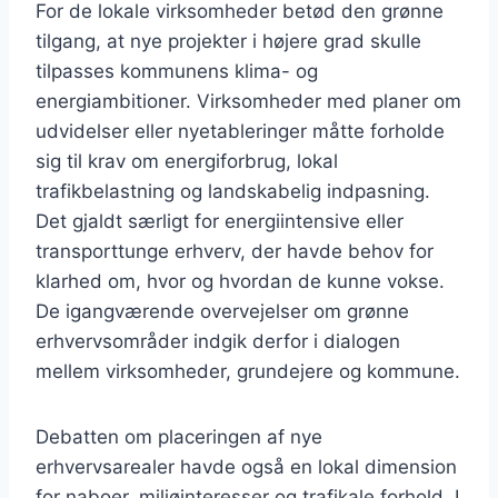
For de lokale virksomheder betød den grønne
tilgang, at nye projekter i højere grad skulle
tilpasses kommunens klima- og
energiambitioner. Virksomheder med planer om
udvidelser eller nyetableringer måtte forholde
sig til krav om energiforbrug, lokal
trafikbelastning og landskabelig indpasning.
Det gjaldt særligt for energiintensive eller
transporttunge erhverv, der havde behov for
klarhed om, hvor og hvordan de kunne vokse.
De igangværende overvejelser om grønne
erhvervsområder indgik derfor i dialogen
mellem virksomheder, grundejere og kommune.
Debatten om placeringen af nye
erhvervsarealer havde også en lokal dimension
for naboer, miljøinteresser og trafikale forhold. I