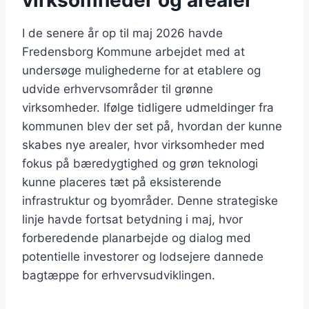
virksomheder og arealer
I de senere år op til maj 2026 havde
Fredensborg Kommune arbejdet med at
undersøge mulighederne for at etablere og
udvide erhvervsområder til grønne
virksomheder. Ifølge tidligere udmeldinger fra
kommunen blev der set på, hvordan der kunne
skabes nye arealer, hvor virksomheder med
fokus på bæredygtighed og grøn teknologi
kunne placeres tæt på eksisterende
infrastruktur og byområder. Denne strategiske
linje havde fortsat betydning i maj, hvor
forberedende planarbejde og dialog med
potentielle investorer og lodsejere dannede
bagtæppe for erhvervsudviklingen.