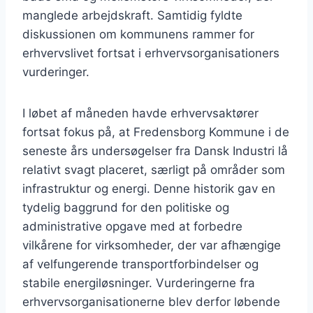
manglede arbejdskraft. Samtidig fyldte
diskussionen om kommunens rammer for
erhvervslivet fortsat i erhvervsorganisationers
vurderinger.
I løbet af måneden havde erhvervsaktører
fortsat fokus på, at Fredensborg Kommune i de
seneste års undersøgelser fra Dansk Industri lå
relativt svagt placeret, særligt på områder som
infrastruktur og energi. Denne historik gav en
tydelig baggrund for den politiske og
administrative opgave med at forbedre
vilkårene for virksomheder, der var afhængige
af velfungerende transportforbindelser og
stabile energiløsninger. Vurderingerne fra
erhvervsorganisationerne blev derfor løbende