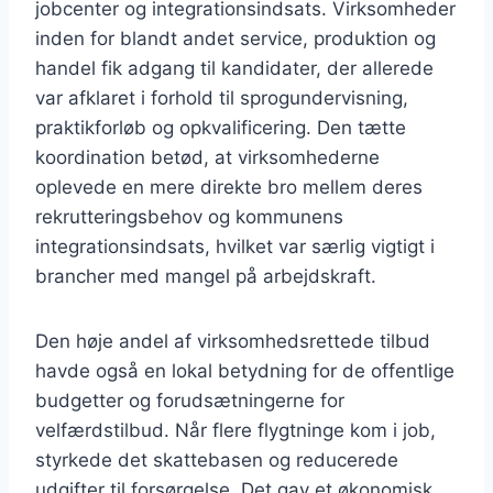
jobcenter og integrationsindsats. Virksomheder
inden for blandt andet service, produktion og
handel fik adgang til kandidater, der allerede
var afklaret i forhold til sprogundervisning,
praktikforløb og opkvalificering. Den tætte
koordination betød, at virksomhederne
oplevede en mere direkte bro mellem deres
rekrutteringsbehov og kommunens
integrationsindsats, hvilket var særlig vigtigt i
brancher med mangel på arbejdskraft.
Den høje andel af virksomhedsrettede tilbud
havde også en lokal betydning for de offentlige
budgetter og forudsætningerne for
velfærdstilbud. Når flere flygtninge kom i job,
styrkede det skattebasen og reducerede
udgifter til forsørgelse. Det gav et økonomisk