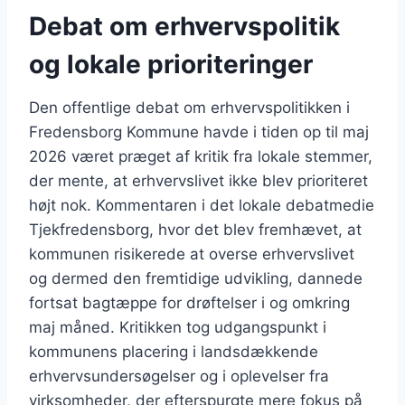
Debat om erhvervspolitik
og lokale prioriteringer
Den offentlige debat om erhvervspolitikken i
Fredensborg Kommune havde i tiden op til maj
2026 været præget af kritik fra lokale stemmer,
der mente, at erhvervslivet ikke blev prioriteret
højt nok. Kommentaren i det lokale debatmedie
Tjekfredensborg, hvor det blev fremhævet, at
kommunen risikerede at overse erhvervslivet
og dermed den fremtidige udvikling, dannede
fortsat bagtæppe for drøftelser i og omkring
maj måned. Kritikken tog udgangspunkt i
kommunens placering i landsdækkende
erhvervsundersøgelser og i oplevelser fra
virksomheder, der efterspurgte mere fokus på