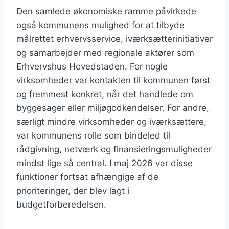
Den samlede økonomiske ramme påvirkede
også kommunens mulighed for at tilbyde
målrettet erhvervsservice, iværksætterinitiativer
og samarbejder med regionale aktører som
Erhvervshus Hovedstaden. For nogle
virksomheder var kontakten til kommunen først
og fremmest konkret, når det handlede om
byggesager eller miljøgodkendelser. For andre,
særligt mindre virksomheder og iværksættere,
var kommunens rolle som bindeled til
rådgivning, netværk og finansieringsmuligheder
mindst lige så central. I maj 2026 var disse
funktioner fortsat afhængige af de
prioriteringer, der blev lagt i
budgetforberedelsen.