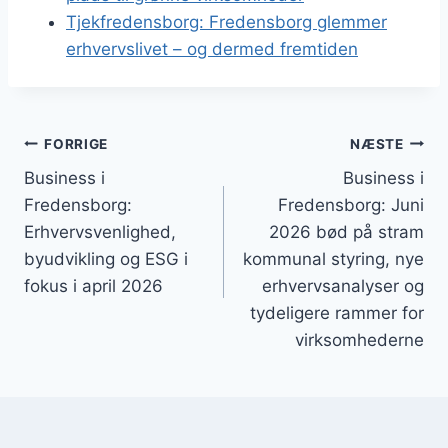
Tjekfredensborg: Fredensborg glemmer
erhvervslivet – og dermed fremtiden
Indlægsnavigation
FORRIGE
NÆSTE
Business i
Business i
Fredensborg:
Fredensborg: Juni
Erhvervsvenlighed,
2026 bød på stram
byudvikling og ESG i
kommunal styring, nye
fokus i april 2026
erhvervsanalyser og
tydeligere rammer for
virksomhederne