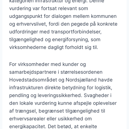
kategorien infrastruktur og energi. Denne
vurdering var fortsat relevant som
udgangspunkt for dialogen mellem kommunen
og erhvervslivet, fordi den pegede på konkrete
udfordringer med transportforbindelser,
tilgængelighed og energiforsyning, som
virksomhederne dagligt forholdt sig til.
For virksomheder med kunder og
samarbejdspartnere i størrelsesordenen
Hovedstadsområdet og Nordsjælland havde
infrastrukturen direkte betydning for logistik,
pendling og leveringssikkerhed. Svagheder i
den lokale vurdering kunne afspejle oplevelser
af trængsel, begrænset tilgængelighed til
erhvervsarealer eller usikkerhed om
energikapacitet. Det betød, at enkelte