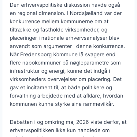
Den erhvervspolitiske diskussion havde også
en regional dimension. I Nordsjælland var der
konkurrence mellem kommunerne om at
tiltrække og fastholde virksomheder, og
placeringer i nationale erhvervsanalyser blev
anvendt som argumenter i denne konkurrence.
Når Fredensborg Kommune lå svagere end
flere nabokommuner på nøgleparametre som
infrastruktur og energi, kunne det indgå i
virksomheders overvejelser om placering. Det
gav et incitament til, at både politikere og
forvaltning arbejdede med at afklare, hvordan
kommunen kunne styrke sine rammevilkår.
Debatten i og omkring maj 2026 viste derfor, at
erhvervspolitikken ikke kun handlede om