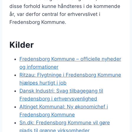
disse forhold kunne håndteres i de kommende
år, var derfor central for erhvervslivet i
Fredensborg Kommune.
Kilder
Fredensborg Kommune – officielle nyheder
og informationer
Ritzau: Flygtninge i Fredensborg Kommune
hjælpes hurtigt i job
Dansk Industri: Svag tilbagegang til
Fredensborg i erhvervsvenlighed
Altinget Kommunal: Ny økonomichef i
Fredensborg Kommune
Sn.dk: Fredensborg Kommune vil gøre
plads til grønne virksomheder