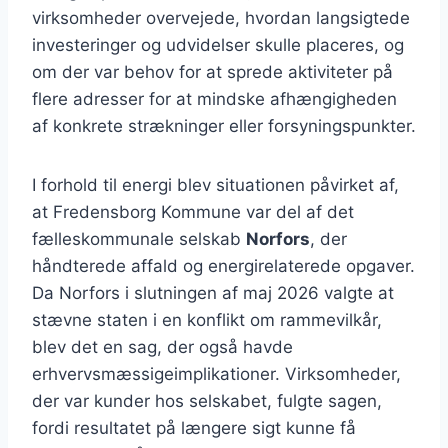
virksomheder overvejede, hvordan langsigtede
investeringer og udvidelser skulle placeres, og
om der var behov for at sprede aktiviteter på
flere adresser for at mindske afhængigheden
af konkrete strækninger eller forsyningspunkter.
I forhold til energi blev situationen påvirket af,
at Fredensborg Kommune var del af det
fælleskommunale selskab
Norfors
, der
håndterede affald og energirelaterede opgaver.
Da Norfors i slutningen af maj 2026 valgte at
stævne staten i en konflikt om rammevilkår,
blev det en sag, der også havde
erhvervsmæssigeimplikationer. Virksomheder,
der var kunder hos selskabet, fulgte sagen,
fordi resultatet på længere sigt kunne få