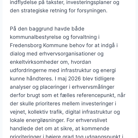
indflydelse på takster, investeringsplaner og
den strategiske retning for forsyningen.
På den baggrund havde både
kommunalbestyrelse og forvaltning i
Fredensborg Kommune behov for at indgå i
dialog med erhvervsorganisationer og
enkeltvirksomheder om, hvordan
udfordringerne med infrastruktur og energi
kunne håndteres. I maj 2026 blev tidligere
analyser og placeringer i erhvervsmålinger
derfor brugt som et fælles referencepunkt, når
der skulle prioriteres mellem investeringer i
vejnet, kollektiv trafik, digital infrastruktur og
lokale energiløsninger. For erhvervslivet
handlede det om at sikre, at kommende
prioriteringer i højere grad tog udgangspunkt i