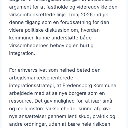
argument for at fastholde og videreudvikle den
virksomhedsrettede linje. I maj 2026 indgik
denne tilgang som en forudsætning for den
videre politiske diskussion om, hvordan
kommunen kunne understøtte både
virksomhedernes behov og en hurtig
integration.
For erhvervslivet som helhed betød den
arbejdsmarkedsorienterede
integrationsstrategi, at Fredensborg Kommune
arbejdede med at se nye borgere som en
ressource. Det gav mulighed for, at især små
og mellemstore virksomheder kunne afprøve
nye ansættelser gennem løntilskud, praktik og
andre ordninger, uden at bære hele risikoen